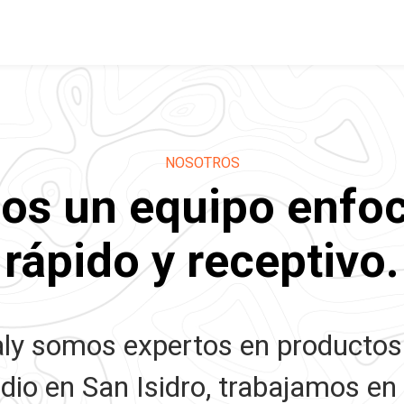
NOSOTROS
s un equipo enfo
rápido y receptivo.
ly somos expertos en productos 
io en San Isidro, trabajamos en 