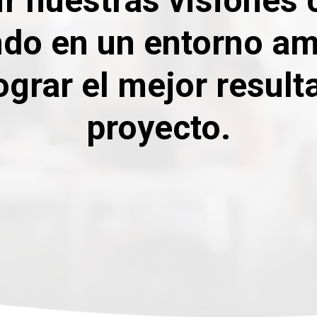
r nuestras visiones
ndo en un entorno am
ograr el mejor resul
proyecto.