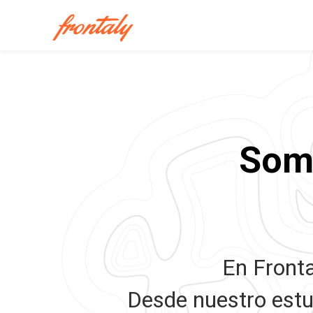
Somo
En Fronta
Desde nuestro estud