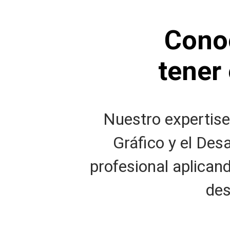
Cono
tener 
Nuestro expertise 
Gráfico y el Des
profesional aplica
des