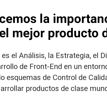
cemos la importanc
el mejor producto d
es el Análisis, la Estrategia, el D
arrollo de Front-End en un entor
ndo esquemas de Control de Calid
arrollar productos de clase mund