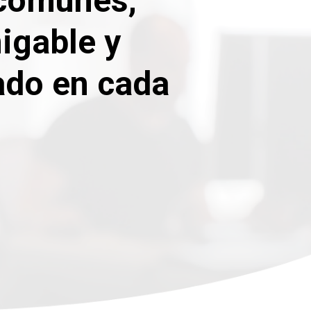
 comunes,
igable y
tado en cada