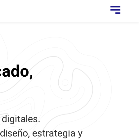
cado,
digitales.
diseño, estrategia y